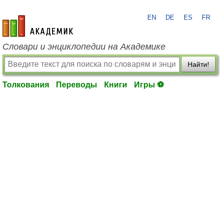
EN
DE
ES
FR
academic.ru
Словари и энциклопедии на Академике
Найти!
Толкования
Переводы
Книги
Игры ⚽