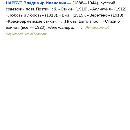
НАРБУТ Владимир Иванович
— (1888—1944), русский
советский поэт. Поэтич. сб. «Стихи» (1910), «Аллилуйя» (1912),
«Любовь и любовь» (1913), «Вий» (1915), «Веретено» (1919).
«Красноармейские стихи», «…Плоть. Быто эпос», «Стихи о
войне» (все — 1920), «Александра… …
Литературный
энциклопедический словарь