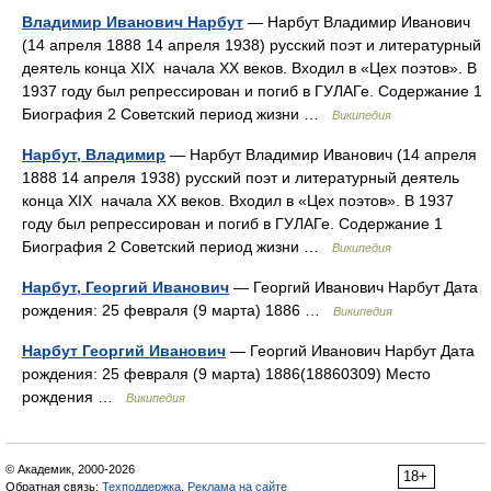
Владимир Иванович Нарбут
— Нарбут Владимир Иванович
(14 апреля 1888 14 апреля 1938) русский поэт и литературный
деятель конца XIX начала XX веков. Входил в «Цех поэтов». В
1937 году был репрессирован и погиб в ГУЛАГе. Содержание 1
Биография 2 Советский период жизни …
Википедия
Нарбут, Владимир
— Нарбут Владимир Иванович (14 апреля
1888 14 апреля 1938) русский поэт и литературный деятель
конца XIX начала XX веков. Входил в «Цех поэтов». В 1937
году был репрессирован и погиб в ГУЛАГе. Содержание 1
Биография 2 Советский период жизни …
Википедия
Нарбут, Георгий Иванович
— Георгий Иванович Нарбут Дата
рождения: 25 февраля (9 марта) 1886 …
Википедия
Нарбут Георгий Иванович
— Георгий Иванович Нарбут Дата
рождения: 25 февраля (9 марта) 1886(18860309) Место
рождения …
Википедия
© Академик, 2000-2026
18+
Обратная связь:
Техподдержка
,
Реклама на сайте