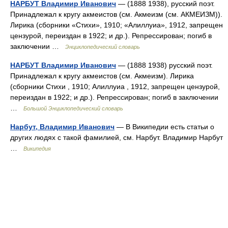
НАРБУТ Владимир Иванович
— (1888 1938), русский поэт.
Принадлежал к кругу акмеистов (см. Акмеизм (см. АКМЕИЗМ)).
Лирика (сборники «Стихи», 1910; «Алиллуиа», 1912, запрещен
цензурой, переиздан в 1922; и др.). Репрессирован; погиб в
заключении …
Энциклопедический словарь
НАРБУТ Владимир Иванович
— (1888 1938) русский поэт.
Принадлежал к кругу акмеистов (см. Акмеизм). Лирика
(сборники Стихи , 1910; Алиллуиа , 1912, запрещен цензурой,
переиздан в 1922; и др.). Репрессирован; погиб в заключении
…
Большой Энциклопедический словарь
Нарбут, Владимир Иванович
— В Википедии есть статьи о
других людях с такой фамилией, см. Нарбут. Владимир Нарбут
…
Википедия