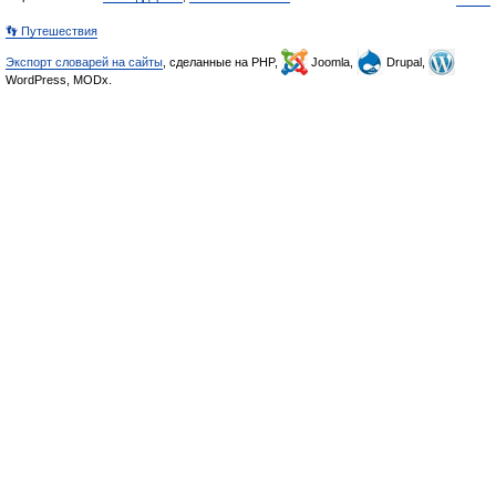
👣 Путешествия
Экспорт словарей на сайты
, сделанные на PHP,
Joomla,
Drupal,
WordPress, MODx.