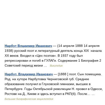
Нарбут Владимир Иванович
— (14 апреля 1888 14 апреля
1938) русский поэт и литературный деятель конца XIX начала
XX веков. Входил в «Цех поэтов». В 1937 году был
репрессирован и погиб в ГУЛАГе. Содержание 1 Биография 2
Советский период жизни …
Википедия
Нарбут, Владимир Иванович
— [1888 ] поэт. Сын помещика.
Род. на хуторе Нарбутовка Черниговской губ. Среднее
образование получил в Глуховской гимназии, высшее в
Петербурге. Годы Октябрьской революции Н. провел в Одессе,
Ростове на Д., Киеве и здесь вступил в РКП(б). После… …
Большая биографическая энциклопедия